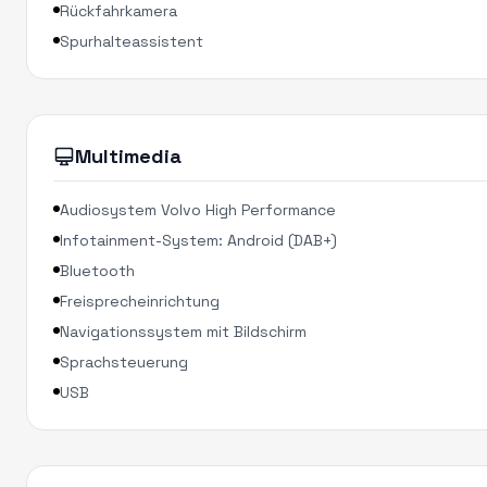
Rückfahrkamera
Spurhalteassistent
Multimedia
Audiosystem Volvo High Performance
Infotainment-System: Android (DAB+)
Bluetooth
Freisprecheinrichtung
Navigationssystem mit Bildschirm
Sprachsteuerung
USB