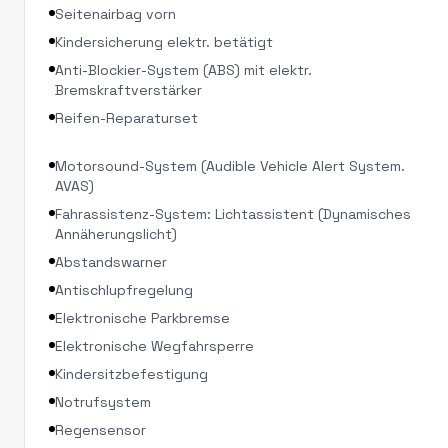
Seitenairbag vorn
Kindersicherung elektr. betätigt
Anti-Blockier-System (ABS) mit elektr.
Bremskraftverstärker
Reifen-Reparaturset
Motorsound-System (Audible Vehicle Alert System.
AVAS)
Fahrassistenz-System: Lichtassistent (Dynamisches
Annäherungslicht)
Abstandswarner
Antischlupfregelung
Elektronische Parkbremse
Elektronische Wegfahrsperre
Kindersitzbefestigung
Notrufsystem
Regensensor