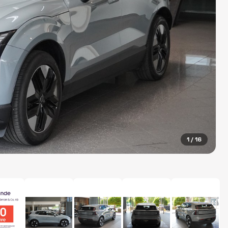
1
/ 16