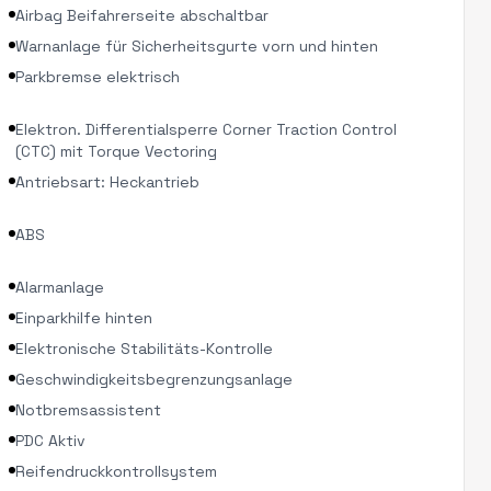
Airbag Beifahrerseite abschaltbar
Warnanlage für Sicherheitsgurte vorn und hinten
Parkbremse elektrisch
Elektron. Differentialsperre Corner Traction Control
(CTC) mit Torque Vectoring
Antriebsart: Heckantrieb
ABS
Alarmanlage
Einparkhilfe hinten
Elektronische Stabilitäts-Kontrolle
Geschwindigkeitsbegrenzungsanlage
Notbremsassistent
PDC Aktiv
Reifendruckkontrollsystem