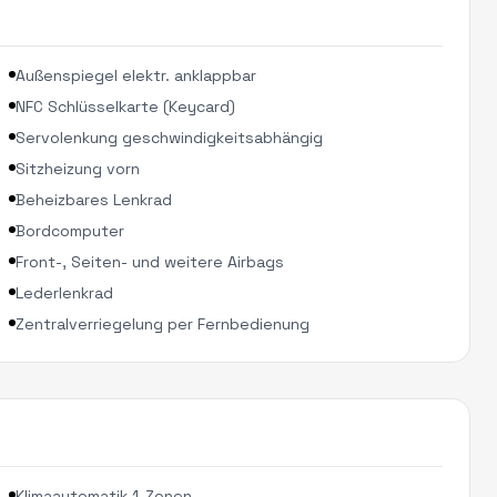
Außenspiegel elektr. anklappbar
NFC Schlüsselkarte (Keycard)
Servolenkung geschwindigkeitsabhängig
Sitzheizung vorn
Beheizbares Lenkrad
Bordcomputer
Front-, Seiten- und weitere Airbags
Lederlenkrad
Zentralverriegelung per Fernbedienung
Klimaautomatik 1-Zonen