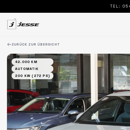
TEL: 05
ZURÜCK ZUR ÜBERSICHT
42.000 KM
AUTOMATIK
200 KW (272 PS)