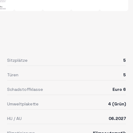
Sitzplätze
5
Türen
5
Schadstoffklasse
Euro 6
Umweltplakette
4 (Grün)
HU / AU
06.2027
Klimatisierung
Klimaautomatik