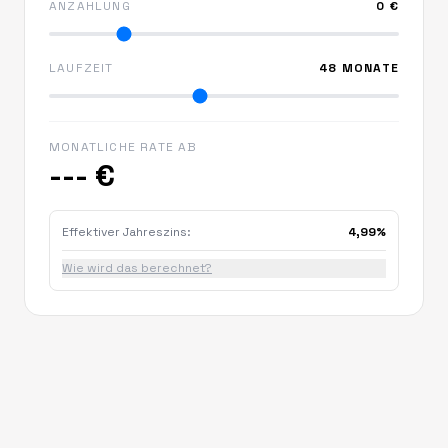
ANZAHLUNG
0 €
LAUFZEIT
48 MONATE
MONATLICHE RATE AB
--- €
Effektiver Jahreszins:
4,99%
Wie wird das berechnet?