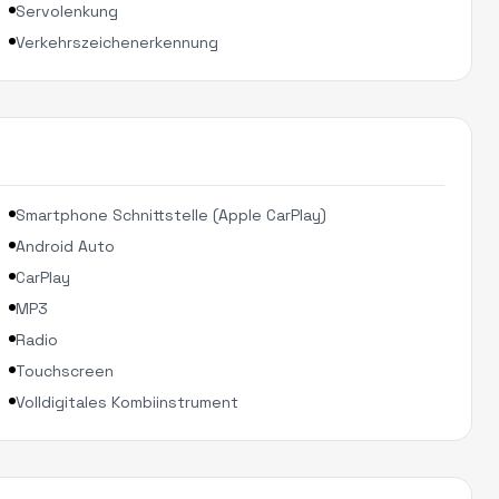
Servolenkung
Verkehrszeichenerkennung
Smartphone Schnittstelle (Apple CarPlay)
Android Auto
CarPlay
MP3
Radio
Touchscreen
Volldigitales Kombiinstrument