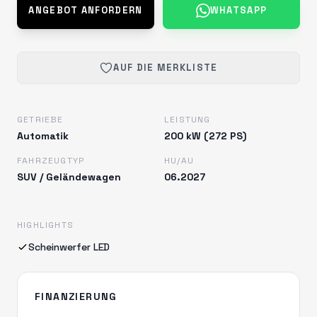
ANGEBOT ANFORDERN
WHATSAPP
AUF DIE MERKLISTE
GETRIEBE
LEISTUNG
Automatik
200 kW (272 PS)
FAHRZEUGTYP
HU/AU
SUV / Geländewagen
06.2027
HIGHLIGHTS
Scheinwerfer LED
FINANZIERUNG