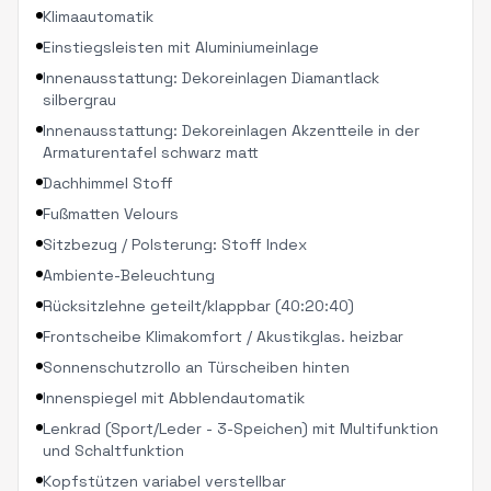
Klimaautomatik
Einstiegsleisten mit Aluminiumeinlage
Innenausstattung: Dekoreinlagen Diamantlack
silbergrau
Innenausstattung: Dekoreinlagen Akzentteile in der
Armaturentafel schwarz matt
Dachhimmel Stoff
Fußmatten Velours
Sitzbezug / Polsterung: Stoff Index
Ambiente-Beleuchtung
Rücksitzlehne geteilt/klappbar (40:20:40)
Frontscheibe Klimakomfort / Akustikglas. heizbar
Sonnenschutzrollo an Türscheiben hinten
Innenspiegel mit Abblendautomatik
Lenkrad (Sport/Leder - 3-Speichen) mit Multifunktion
und Schaltfunktion
Kopfstützen variabel verstellbar