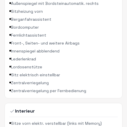
Außenspiegel mit Bordsteinautomatik. rechts
Sitzheizung vorn
Berganfahrassistent
Bordcomputer
Fernlichtassistent
Front-, Seiten- und weitere Airbags
Innenspiegel abblendend
Lederlenkrad
Lordosenstütze
Sitz elektrisch einstellbar
Zentralverriegelung
Zentralverriegelung per Fernbedienung
Interieur
Sitze vorn elektr. verstellbar (links mit Memory)