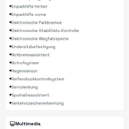
Einparkhilfe hinten
Einparkhilfe vorne
Elektronische Parkbremse
Elektronische Stabilitäts-Kontrolle
Elektronische Wegfahrsperre
Kindersitzbefestigung
Notbremsassistent
Notrufsystem
Regensensor
Reifendruckkontrollsystem
Servolenkung
Spurhalteassistent
Verkehrszeichenerkennung
Multimedia