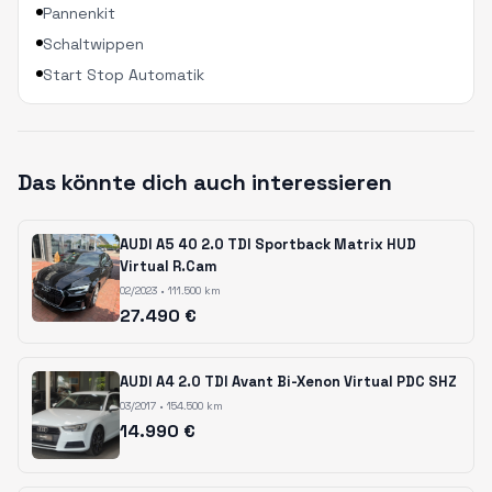
Pannenkit
Schaltwippen
Start Stop Automatik
Das könnte dich auch interessieren
AUDI A5 40 2.0 TDI Sportback Matrix HUD
Virtual R.Cam
02/2023 • 111.500 km
27.490 €
AUDI A4 2.0 TDI Avant Bi-Xenon Virtual PDC SHZ
03/2017 • 154.500 km
14.990 €