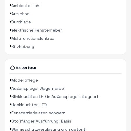
Ambiente Licht
Armlehne
Durchlade
elektrische Fensterheber
Multifunktionslenkrad
Sitzheizung
Exterieur
Modellpflege
Außenspiegel Wagenfarbe
Blinkleuchten LED in Außenspiegel integriert
Heckleuchten LED
Fensterzierleisten schwarz
Stoßfänger Ausführung: Basis
Wärmeschutzverglasung grün getönt