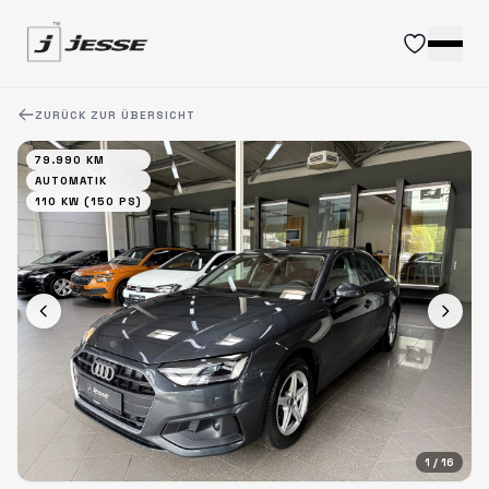
ZURÜCK ZUR ÜBERSICHT
79.990 KM
AUTOMATIK
110 KW (150 PS)
1
/ 16