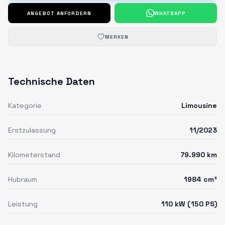
ANGEBOT ANFORDERN
WHATSAPP
MERKEN
Technische Daten
Kategorie
Limousine
Erstzulassung
11/2023
Kilometerstand
79.990 km
Hubraum
1984 cm³
Leistung
110 kW (150 PS)