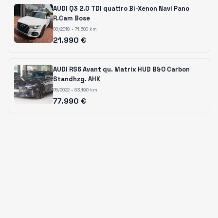
AUDI Q3 2.0 TDI quattro Bi-Xenon Navi Pano
R.Cam Bose
08/2018 • 71.500 km
21.990 €
AUDI RS6 Avant qu. Matrix HUD B&O Carbon
Standhzg. AHK
05/2022 • 83.190 km
77.990 €