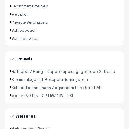
Leichtmetallfelgen
Metallic
Privacy-Verglasung
Schiebedach
Sommerreifen
Umwelt
Getriebe 7-Gang - Doppelkupplungsgetriebe S-tronic
Bremsanlage mit Rekuperationssystem
Schadstoffarm nach Abgasnorm Euro 6d-TEMP
Motor 2.0 Ltr. - 221 kW 16V TFSI
Weiteres
Nichtraucher-Paket