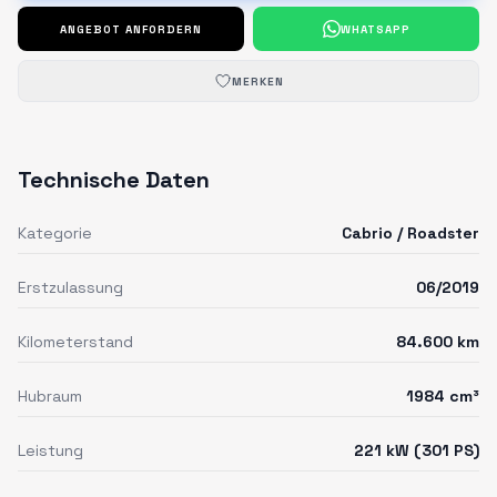
ANGEBOT ANFORDERN
WHATSAPP
MERKEN
Technische Daten
Kategorie
Cabrio / Roadster
Erstzulassung
06/2019
Kilometerstand
84.600 km
Hubraum
1984 cm³
Leistung
221 kW (301 PS)