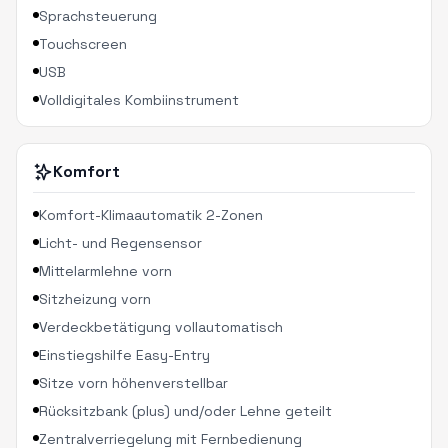
Sprachsteuerung
Touchscreen
USB
Volldigitales Kombiinstrument
Komfort
Komfort-Klimaautomatik 2-Zonen
Licht- und Regensensor
Mittelarmlehne vorn
Sitzheizung vorn
Verdeckbetätigung vollautomatisch
Einstiegshilfe Easy-Entry
Sitze vorn höhenverstellbar
Rücksitzbank (plus) und/oder Lehne geteilt
Zentralverriegelung mit Fernbedienung