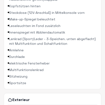
Kopfstützen hinten
Steckdose (12V-Anschluß) in Mittelkonsole vorn
Make-up-Spiegel beleuchtet
Leseleuchten im Fond zusätzlich
Innenspiegel mit Abblendautomatik
Lenkrad (Sport/Leder - 3-Speichen. unten abgeflacht)
mit Multifunktion und Schaltfunktion
Armlehne
Durchlade
elektrische Fensterheber
Multifunktionslenkrad
Sitzheizung
Sportsitze
Exterieur