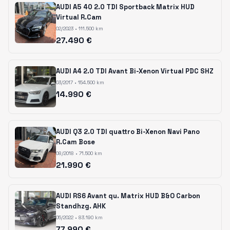
AUDI A5 40 2.0 TDI Sportback Matrix HUD
Virtual R.Cam
02/2023 • 111.500 km
27.490 €
AUDI A4 2.0 TDI Avant Bi-Xenon Virtual PDC SHZ
03/2017 • 154.500 km
14.990 €
AUDI Q3 2.0 TDI quattro Bi-Xenon Navi Pano
R.Cam Bose
08/2018 • 71.500 km
21.990 €
AUDI RS6 Avant qu. Matrix HUD B&O Carbon
Standhzg. AHK
05/2022 • 83.190 km
77.990 €