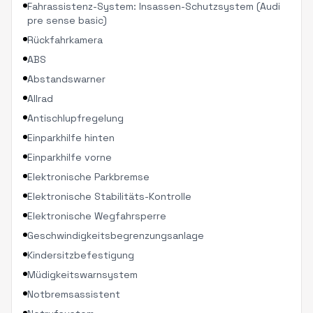
Fahrassistenz-System: Insassen-Schutzsystem (Audi
pre sense basic)
Rückfahrkamera
ABS
Abstandswarner
Allrad
Antischlupfregelung
Einparkhilfe hinten
Einparkhilfe vorne
Elektronische Parkbremse
Elektronische Stabilitäts-Kontrolle
Elektronische Wegfahrsperre
Geschwindigkeitsbegrenzungsanlage
Kindersitzbefestigung
Müdigkeitswarnsystem
Notbremsassistent