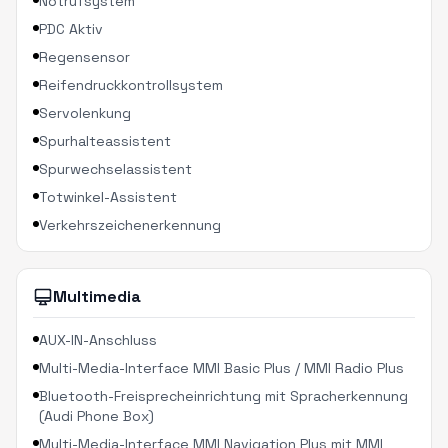
Notrufsystem
PDC Aktiv
Regensensor
Reifendruckkontrollsystem
Servolenkung
Spurhalteassistent
Spurwechselassistent
Totwinkel-Assistent
Verkehrszeichenerkennung
Multimedia
AUX-IN-Anschluss
Multi-Media-Interface MMI Basic Plus / MMI Radio Plus
Bluetooth-Freisprecheinrichtung mit Spracherkennung
(Audi Phone Box)
Multi-Media-Interface MMI Navigation Plus mit MMI