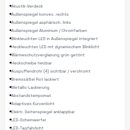
Akustik-Verdeck
Außenspiegel konvex. rechts
Außenspiegel asphärisch. links
Außenspiegel Aluminium / Chromfarben
Blinkleuchten LED in Außenspiegel integriert
Heckleuchten LED mit dynamischem Blinklicht
Wärmeschutzverglasung grün getönt
Heckscheibe heizbar
Auspuffendrohr (4) sichtbar / verchromt
Bremssättel Rot lackiert
Metallic-Lackierung
Abstandstempomat
Adaptives Kurvenlicht
Elektr. Seitenspiegel anklappbar
LED-Scheinwerfer
LED-Tagfahrlicht