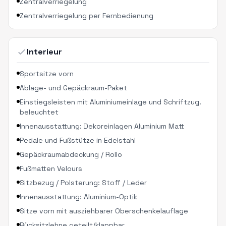
Zentralverriegelung
Zentralverriegelung per Fernbedienung
Interieur
Sportsitze vorn
Ablage- und Gepäckraum-Paket
Einstiegsleisten mit Aluminiumeinlage und Schriftzug.
beleuchtet
Innenausstattung: Dekoreinlagen Aluminium Matt
Pedale und Fußstütze in Edelstahl
Gepäckraumabdeckung / Rollo
Fußmatten Velours
Sitzbezug / Polsterung: Stoff / Leder
Innenausstattung: Aluminium-Optik
Sitze vorn mit ausziehbarer Oberschenkelauflage
Rücksitzlehne geteilt/klappbar