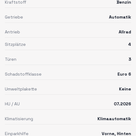
Kraftstoff
Benzin
Getriebe
Automatik
Antrieb
Allrad
Sitzplätze
4
Türen
3
Schadstoffklasse
Euro 6
Umweltplakette
Keine
HU / AU
07.2026
Klimatisierung
Klimaautomatik
Einparkhilfe
Vorne, Hinten