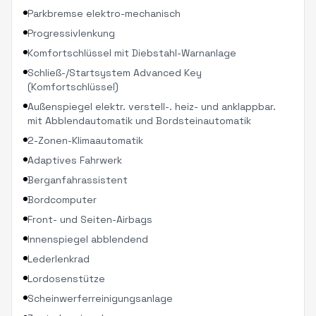
Parkbremse elektro-mechanisch
Progressivlenkung
Komfortschlüssel mit Diebstahl-Warnanlage
Schließ-/Startsystem Advanced Key
(Komfortschlüssel)
Außenspiegel elektr. verstell-. heiz- und anklappbar.
mit Abblendautomatik und Bordsteinautomatik
2-Zonen-Klimaautomatik
Adaptives Fahrwerk
Berganfahrassistent
Bordcomputer
Front- und Seiten-Airbags
Innenspiegel abblendend
Lederlenkrad
Lordosenstütze
Scheinwerferreinigungsanlage