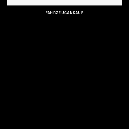
FAHRZEUGANKAUF
FAHRZEUGANKAUF
FAHRZEUGANKAUF