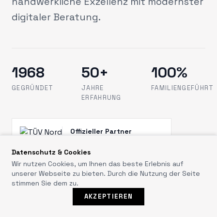
handwerkliche Exzellenz mit modernster
digitaler Beratung.
1968
50+
100%
GEGRÜNDET
JAHRE
FAMILIENGEFÜHRT
ERFAHRUNG
Offizieller Partner
Geprüfte Sicherheit & Qualität
Datenschutz & Cookies
Wir nutzen Cookies, um Ihnen das beste Erlebnis auf
unserer Webseite zu bieten. Durch die Nutzung der Seite
stimmen Sie dem zu.
WhatsA
AKZEPTIEREN